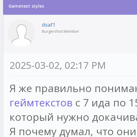
Gametext styles
dsaf1
Burgershot Member
2025-03-02, 02:17 PM
Я же правильно понима
геймтекстов
с 7 ида по 15
который нужно докачив
Я почему думал, что он