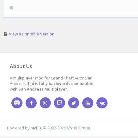
View a Printable Version
About Us
A multiplayer mod for Grand Theft Auto: San
Andreas that is
fully backwards compatible
with
San Andreas Multiplayer
.
Powered by
MyBB
, © 2002-2026
MyBB Group
.