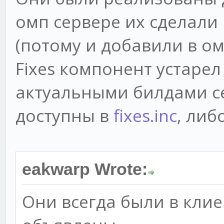
омп сервере их сделали 
(потому и добавили в ом
Fixes компонент устарел
актуальными билдами се
доступны в
fixes.inc
, либ
eakwarp Wrote:
Они всегда были в клие