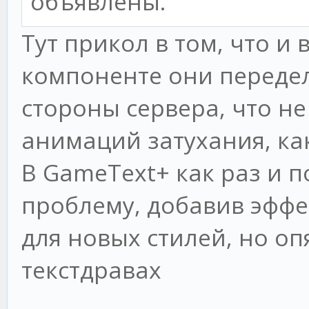
объявлены.
Тут прикол в том, что и в 
компоненте они передел
стороны сервера, что не
анимаций затухания, как
В GameText+ как раз и 
проблему, добавив эффе
для новых стилей, но оп
текстдравах