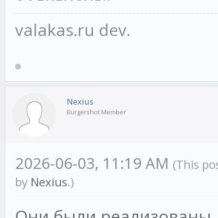
valakas.ru dev.
Nexius
Burgershot Member
2026-06-03, 11:19 AM
(This po
by
Nexius
.)
Они были реализованы до 