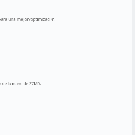
ara una mejor?optimizaci?n.
n de la mano de ZCMD.