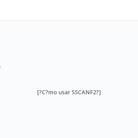
.
[?C?mo usar SSCANF2?]