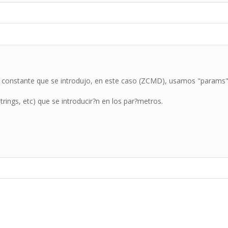
ci?n constante que se introdujo, en este caso (ZCMD), usamos "params
trings, etc) que se introducir?n en los par?metros.