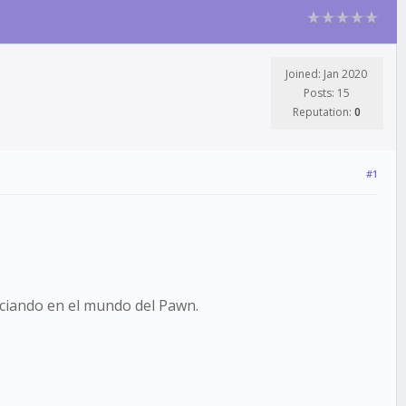
Joined: Jan 2020
Posts: 15
Reputation:
0
#1
iciando en el mundo del Pawn.