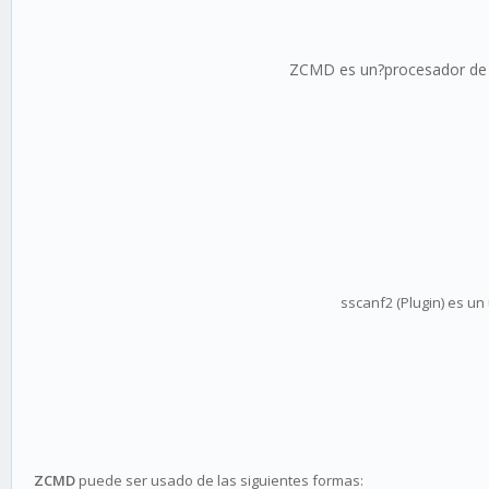
ZCMD es un?procesador de c
sscanf2 (Plugin) es 
Z
CMD
puede ser usado de las siguientes formas: