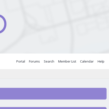
Portal
Forums
Search
Member List
Calendar
Help