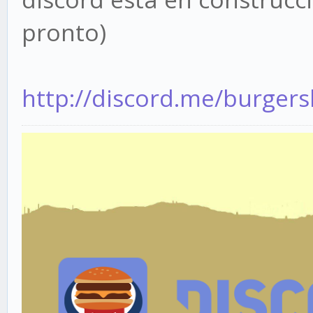
pronto)
http://discord.me/burger