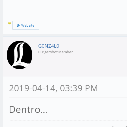
Website
G0NZ4L0
Burgershot Member
2019-04-14, 03:39 PM
Dentro...