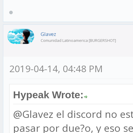
Glavez
Comunidad Latinoamerica [BURGERSHOT]
2019-04-14, 04:48 PM
Hypeak Wrote:
@Glavez el discord no est
pasar por due?o, y eso ser