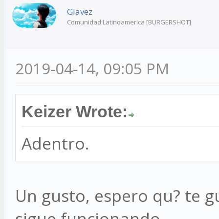
Glavez
Comunidad Latinoamerica [BURGERSHOT]
2019-04-14, 09:05 PM
Keizer Wrote:
Adentro.
Un gusto, espero qu? te gu
sigue funcionando