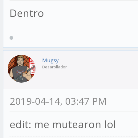
Dentro
Mugsy
Desarollador
2019-04-14, 03:47 PM
edit: me mutearon lol