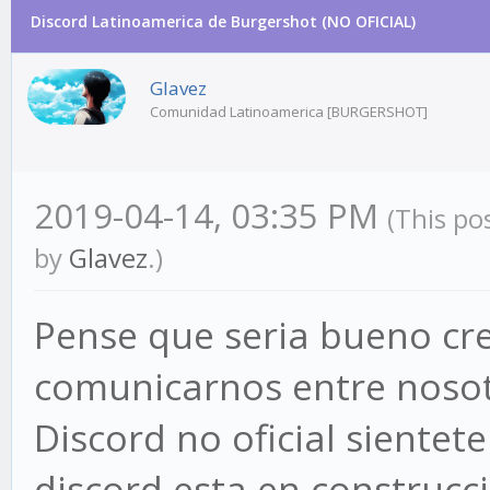
Discord Latinoamerica de Burgershot (NO OFICIAL)
Glavez
Comunidad Latinoamerica [BURGERSHOT]
2019-04-14, 03:35 PM
(This po
by
Glavez
.)
Pense que seria bueno cre
comunicarnos entre noso
Discord no oficial sientete 
discord esta en construcc