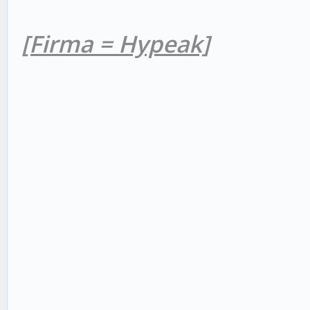
[Firma = Hypeak]